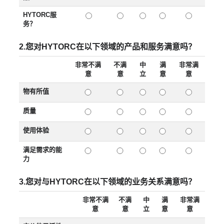
HYTORC服
务？
2.您对HYTORC在以下领域的产品和服务满意吗？
非常不满
不满
中
满
非常满
意
意
立
意
意
物有所值
质量
使用体验
满足需求的能
力
3.您对与HYTORC在以下领域的业务关系满意吗？
非常不满
不满
中
满
非常满
意
意
立
意
意