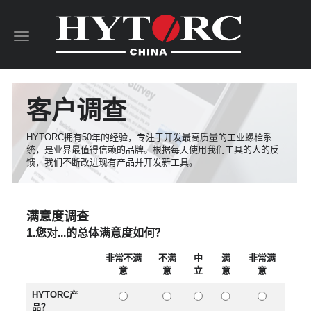
Toggle
navigation
客户调查
HYTORC拥有50年的经验，专注于开发最高质量的工业螺栓系
统，是业界最值得信赖的品牌。根据每天使用我们工具的人的反
馈，我们不断改进现有产品并开发新工具。
满意度调查
1.您对...的总体满意度如何？
非常不满
不满
中
满
非常满
意
意
立
意
意
HYTORC产
品？