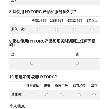
次？
8.您使用 HYTORC 产品和服务多久了？
不到1个月
1至6个月
6至12个月
1年以上
多久一次？
9.您在使用HYTORC产品和服务时遇到过任何问题
吗？
是
否
10.您是如何得知HYTORC？
社交媒体
报纸
杂志广告
口耳相传
其它
请注明
个人信息