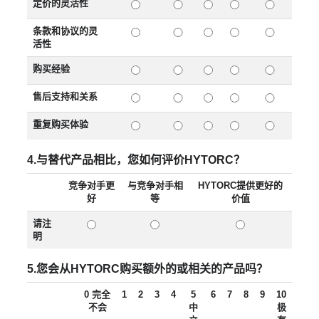
定价的灵活性
条款和协议的灵
活性
购买经验
售后支持和关系
重复购买体验
4.与替代产品相比，您如何评价HYTORC？
竞争对手更
与竞争对手相
HYTORC提供更好的
好
等
价值
请注
明
5.您会从HYTORC购买额外的或相关的产品吗？
0 完全
1
2
3
4
5
6
7
8
9
10
不会
中
极