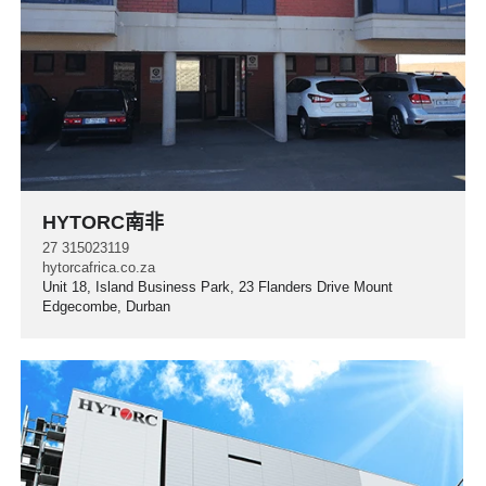
HYTORC南非
27 315023119
hytorcafrica.co.za
Unit 18, Island Business Park, 23 Flanders Drive Mount
Edgecombe, Durban