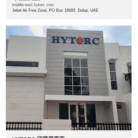
middle-east.hytorc.com
Jebel Ali Free Zone, PO Box 18683, Dubai, UAE