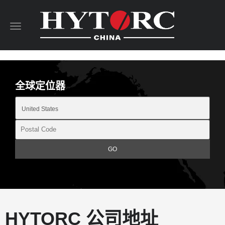
Toggle
navigation
全球定位器
HYTORC 公司地址