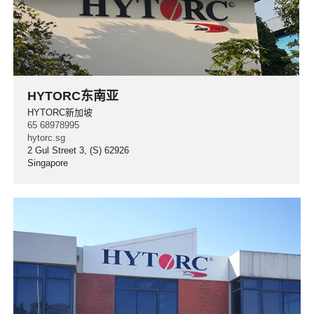
HYTORC东南亚
HYTORC新加坡
65 68978995
hytorc.sg
2 Gul Street 3, (S) 62926
Singapore