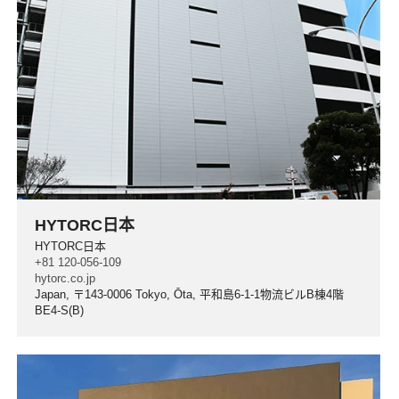
HYTORC日本
HYTORC日本
+81 120-056-109
hytorc.co.jp
Japan, 〒143-0006 Tokyo, Ōta, 平和島6-1-1物流ビルB棟4階
BE4-S(B)