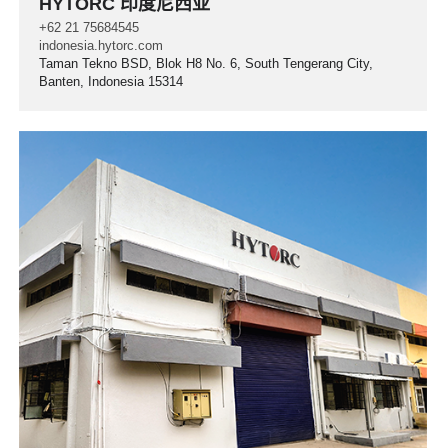
HYTORC 印度尼西亚
+62 21 75684545
indonesia.hytorc.com
Taman Tekno BSD, Blok H8 No. 6, South Tengerang City,
Banten, Indonesia 15314