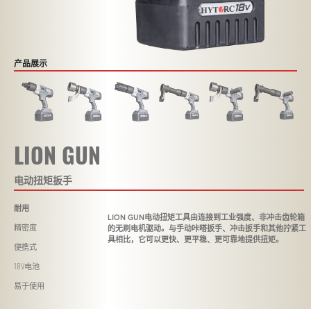
产品展示
LION GUN
电动扭矩扳手
耐用
LION GUN电动扭矩工具由连接到工业强度、非冲击齿轮箱
的无刷电机驱动。与手动咔嗒扳手、冲击扳手和其他拧紧工
精密度
具相比，它可以更快、更平稳、更可靠地提供扭矩。
便携式
18V电池
易于使用