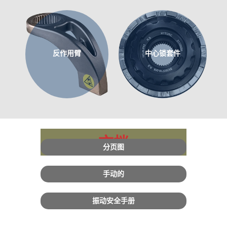
反作用臂
中心锁套件
文档
分页图
手动的
振动安全手册