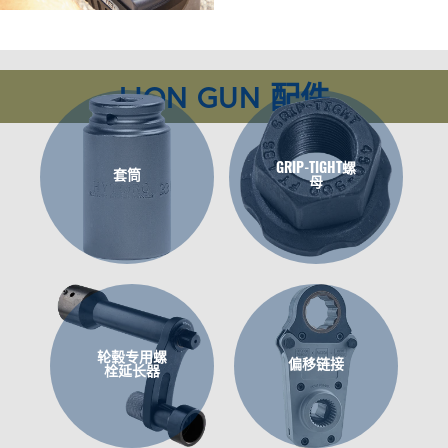
LION GUN 配件
GRIP-TIGHT螺
套筒
母
轮毂专用螺
偏移链接
栓延长器