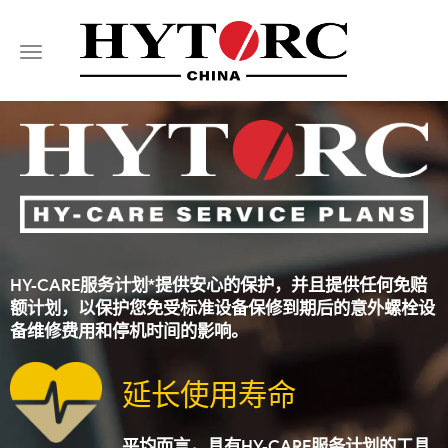
Toggle
navigation
HY-CARE服务计划*提供安心的保护，并且提供任何免赔
额计划，以保护您免受标准设备保修到期后的意外螺栓设
备维修费用和停机时间的影响。
延长使用寿命
平均而言，具有HY-CARE服务计划的工具