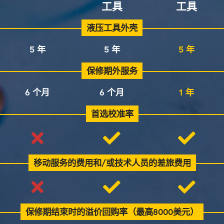
工具
工具
液压工具外壳
5 年
5 年
5 年
保修期外服务
6 个月
6 个月
1 年
首选校准率
移动服务的费用和/或技术人员的差旅费用
保修期结束时的溢价回购率（最高8000美元）