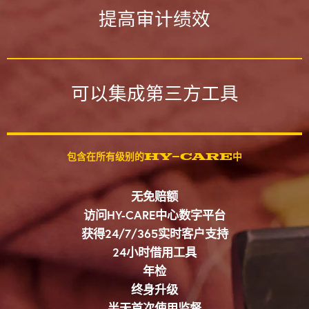
提高审计绩效
可以集成第三方工具
包含在所有级别的HY-CARE中
无免赔额
访问HY-CARE中心数字平台
获得24/7/365实时客户支持
24小时借用工具
年检
终身升级
半天首次使用监督