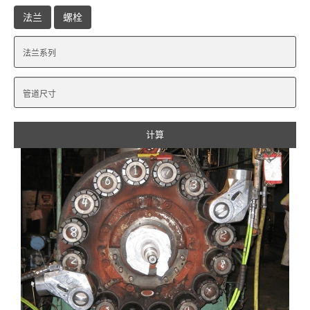
法兰
螺栓
计算