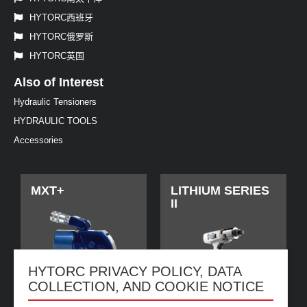
HYTORC西班牙
HYTORC俄罗斯
HYTORC英国
Also of Interest
Hydraulic Tensioners
HYDRAULIC TOOLS
Accessories
MXT+
LITHIUM SERIES
II
HYTORC PRIVACY POLICY, DATA
COLLECTION, AND COOKIE NOTICE