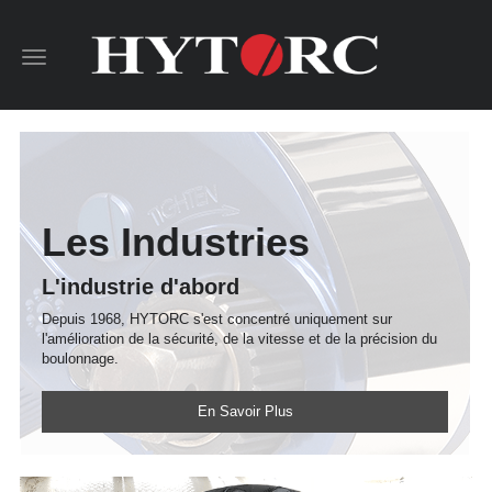
Toggle
navigation
Les Industries
L'industrie d'abord
Depuis 1968, HYTORC s'est concentré uniquement sur
l'amélioration de la sécurité, de la vitesse et de la précision du
boulonnage.
En Savoir Plus