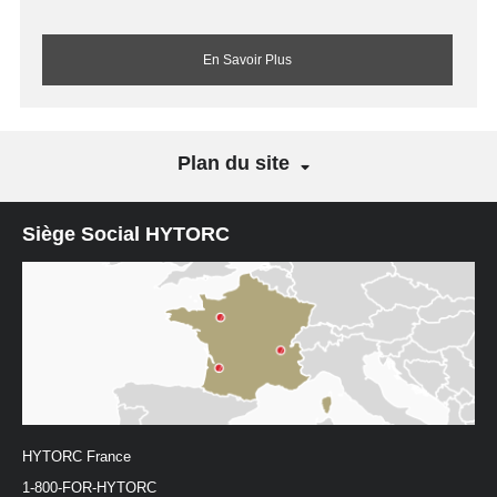
En Savoir Plus
Plan du site
Siège Social HYTORC
HYTORC France
1-800-FOR-HYTORC