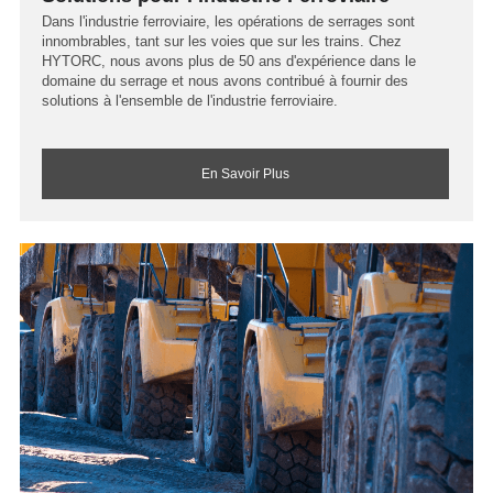
Dans l'industrie ferroviaire, les opérations de serrages sont
innombrables, tant sur les voies que sur les trains. Chez
HYTORC, nous avons plus de 50 ans d'expérience dans le
domaine du serrage et nous avons contribué à fournir des
solutions à l'ensemble de l'industrie ferroviaire.
En Savoir Plus