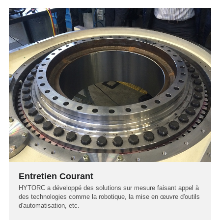
Entretien Courant
HYTORC a développé des solutions sur mesure faisant appel à
des technologies comme la robotique, la mise en œuvre d'outils
d'automatisation, etc.