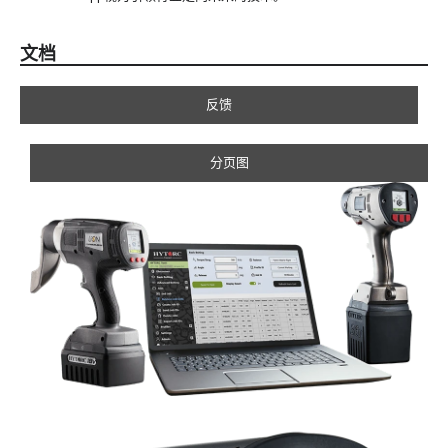
文档
反馈
分页图