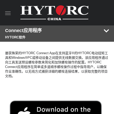
Toggle
navigation
Connect应用程序
HYTORC软件
屡获殊荣的HYTORC Connect App在支持蓝牙®的HYTORC电动扭矩工
具和Windows®PC或移动设备之间提供无线数据交换。该应用程序通过
向工具发送预设螺栓参数来简化和加快螺栓操作的配置。HYTORC
Connect应用程序在简单或多道顺序螺栓操作过程中指导用户，以确保
作业准确性。以无线方式捕获详细的螺栓连接结果，以获取完整的项目
文档。