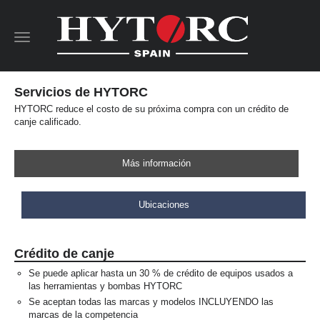
Toggle
navigation
Servicios de HYTORC
HYTORC reduce el costo de su próxima compra con un crédito de
canje calificado.
Más información
Ubicaciones
Crédito de canje
Se puede aplicar hasta un 30 % de crédito de equipos usados a
las herramientas y bombas HYTORC
Se aceptan todas las marcas y modelos INCLUYENDO las
marcas de la competencia