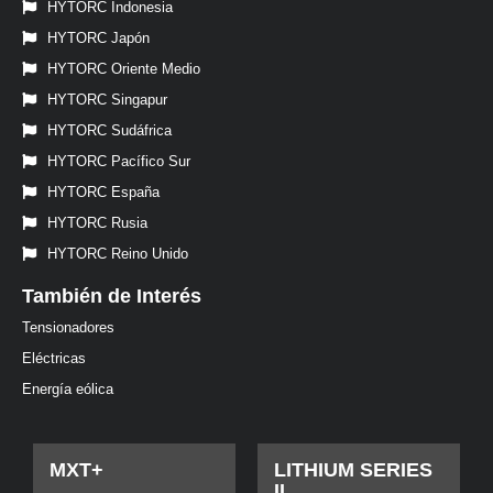
HYTORC Indonesia
HYTORC Japón
HYTORC Oriente Medio
HYTORC Singapur
HYTORC Sudáfrica
HYTORC Pacífico Sur
HYTORC España
HYTORC Rusia
HYTORC Reino Unido
También de Interés
Tensionadores
Eléctricas
Energía eólica
MXT+
LITHIUM SERIES
II