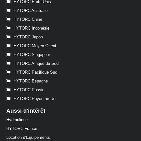
HYTORC États-Unis
HYTORC Australie
HYTORC Chine
HYTORC Indonésie
HYTORC Japon
HYTORC Moyen-Orient
HYTORC Singapour
HYTORC Afrique du Sud
HYTORC Pacifique Sud
HYTORC Espagne
HYTORC Russie
HYTORC Royaume-Uni
Aussi d'intérêt
Hydraulique
HYTORC France
Location d’Équipements