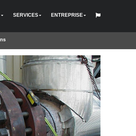
S
SERVICES
ENTREPRISE
ons
中
日
QUE
IQUE
RIQUE
UEL
NDEURS
FIXATIONS
ACCESSOIRES
POMPES
LOCATION
QUI
English
Español
Français
Deutsch
国
RÉPARATION
CONCEPTION
QUALITÉ
本
D’ÉQUIPEMENT
REPRISE
HY-
SOMMES-
INDUSTRIES
SITES
WEBINAIRE
CARRIÈRES
CONTACT
人
&
SUR
LOGICIEL
FORMATION
HYTORC
-
D’OUTILS
CARE
NOUS
ÉTALONNAGE
MESURE
FR