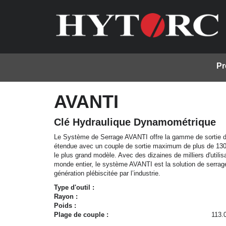
Pr
AVANTI
Clé Hydraulique Dynamométrique
Le Système de Serrage AVANTI offre la gamme de sortie d
étendue avec un couple de sortie maximum de plus de 130 
le plus grand modèle. Avec des dizaines de milliers d'utilis
monde entier, le système AVANTI est la solution de serrag
génération plébiscitée par l’industrie.
Type d'outil :
Rayon :
Poids :
Plage de couple :
113.0