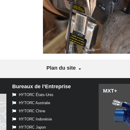
Plan du site
Bureaux de l’Entreprise
MXT+
HYTORC États-Unis
HYTORC Australie
HYTORC Chine
HYTORC Indonésie
HYTORC Japon