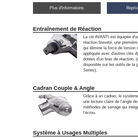
Plus d'Informations
Repris
Entraînement de Réaction
La clé AVANTI est équipée d'u
réaction breveté, une première 
qui élimine la force de torsion 
appliquée avec d'autres clés
dotées d'un bras de réaction. 
disponible sur les outils de l
Series),
Cadran Couple & Angle
Grâce à un cadran, le systèm
une lecture claire de l’angle d
méthodes de serrage qui intègr
l’écrou.
Système à Usages Multiples