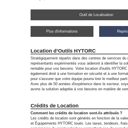
Outil de Localisation
Plus d'informations
Repris
Location d’Outils HYTORC
Stratégiquement répartis dans des centres de services du 
représentants expérimentés vous aideront à identifier la sol
rentable pour vos besoins. Votre location d'outils HYTOR
également droit à une formation en sécurité et à une format
pour s'assurer que votre équipe pourra tirer le meilleur part
Avec plus de 50 années d'expérience dans le secteur, so
avons la solution adaptée à vos besoins en matière de ser
Crédits de Location
Comment les crédits de location sont-ils attribués ?
Les crédits de location sont générés en fonction de la vale
et Équipements HYTORC loués. Les taxes, tendeurs, frais 