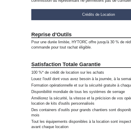
commission du représentant ne permettent pas de cumuler 
Crédits de Location
Reprise d’Outils
Pour une durée limitée, HYTORC offre jusqu'à 30 % de rédu
commande pour tout rachat éligible.
Satisfaction Totale Garantie
100 %* de crédit de location sur les achats
Louez l'outil dont vous avez besoin à la journée, à la sem
Formation opérationnelle et sur la sécurité gratuite à chaqu
Disponibilité mondiale de tous les systèmes de serrage
Améliorez la sécurité, la vitesse et la précision de vos opé
location de kits d'outils personnalisés
Des containers d’outils pour grands chantiers sont disponib
mois
Tout les équipements disponibles à la location sont inspecté
avant chaque location