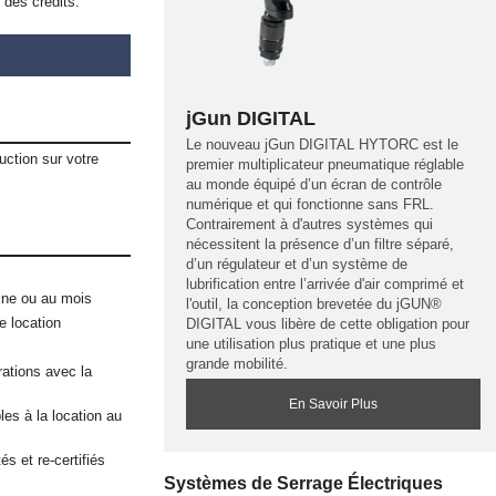
des crédits.
jGun DIGITAL
Le nouveau jGun DIGITAL HYTORC est le
ction sur votre
premier multiplicateur pneumatique réglable
au monde équipé d’un écran de contrôle
numérique et qui fonctionne sans FRL.
Contrairement à d'autres systèmes qui
nécessitent la présence d’un filtre séparé,
d’un régulateur et d’un système de
lubrification entre l’arrivée d'air comprimé et
aine ou au mois
l'outil, la conception brevetée du jGUN®
e location
DIGITAL vous libère de cette obligation pour
une utilisation plus pratique et une plus
grande mobilité.
rations avec la
En Savoir Plus
les à la location au
s et re-certifiés
Systèmes de Serrage Électriques