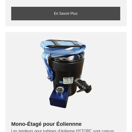
En Savoir Plus
Mono-Étagé pour Éoliennne
Les tendeurs pour turbines d’éolienne HYTORC sont conçus