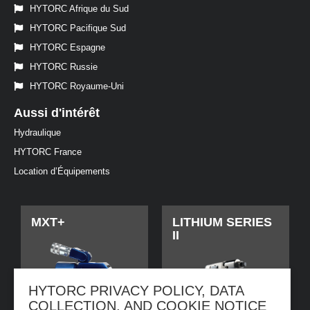
HYTORC Afrique du Sud
HYTORC Pacifique Sud
HYTORC Espagne
HYTORC Russie
HYTORC Royaume-Uni
Aussi d'intérêt
Hydraulique
HYTORC France
Location d’Équipements
MXT+
LITHIUM SERIES
II
HYTORC PRIVACY POLICY, DATA
COLLECTION, AND COOKIE NOTICE