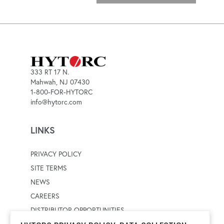
333 RT 17 N.
Mahwah, NJ 07430
1-800-FOR-HYTORC
info@hytorc.com
LINKS
PRIVACY POLICY
SITE TERMS
NEWS
CAREERS
DISTRIBUTOR OPPORTUNITIES