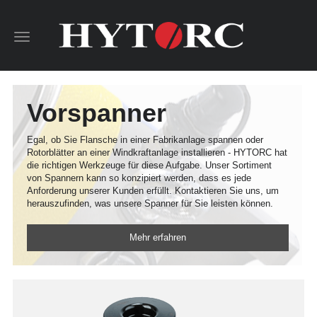
Toggle
navigation
Vorspanner
Egal, ob Sie Flansche in einer Fabrikanlage spannen oder
Rotorblätter an einer Windkraftanlage installieren - HYTORC hat
die richtigen Werkzeuge für diese Aufgabe. Unser Sortiment
von Spannern kann so konzipiert werden, dass es jede
Anforderung unserer Kunden erfüllt. Kontaktieren Sie uns, um
herauszufinden, was unsere Spanner für Sie leisten können.
Mehr erfahren