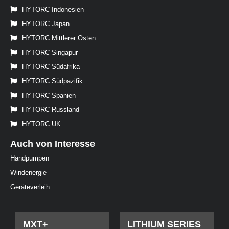
HYTORC Indonesien
HYTORC Japan
HYTORC Mittlerer Osten
HYTORC Singapur
HYTORC Südafrika
HYTORC Südpazifik
HYTORC Spanien
HYTORC Russland
HYTORC UK
Auch von Interesse
Handpumpen
Windenergie
Geräteverleih
MXT+
LITHIUM SERIES