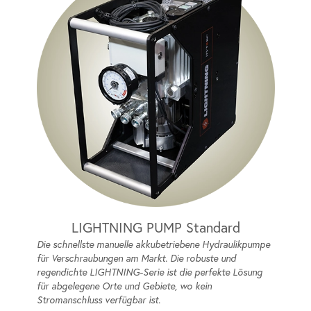
LIGHTNING PUMP Standard
Die schnellste manuelle akkubetriebene Hydraulikpumpe
für Verschraubungen am Markt. Die robuste und
regendichte LIGHTNING-Serie ist die perfekte Lösung
für abgelegene Orte und Gebiete, wo kein
Stromanschluss verfügbar ist.