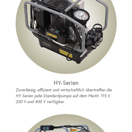
HY-Serien
Zuverlässig, effizient und wirtschaftlich übertreffen die
HY Serien jede Standardpumpe auf dem Markt. 115 V,
230 V und 400 V verfügbar.