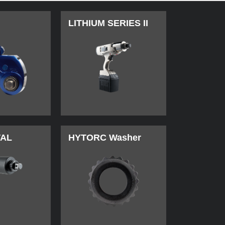
LITHIUM SERIES II
TAL
HYTORC Washer