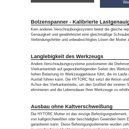
We
Bolzenspanner - Kalibrierte Lastgenaui
Kein anderes Verschraubungssystem bietet die gleiche rep
Genauigkeit und gewährleistet eine gleichmäßige Schraub
Verbindungsfehler und unbeabsichtigtes Lösen der Mutter 
Langlebigkeit des Werkzeugs
Andere Verschraubungssysteme positionieren die Drehmo
Vierkantantrieb auf gegenüberliegenden Seiten des Werkze
hohen Belastung im Werkzeuggehäuse führt, die im Laufe 
Ausfall führen kann. Die HYTORC Nut setzt die Aktion und
Achse des Vierkantantriebs, um den Großteil der inneren
eliminieren und die Lebensdauer Ihrer Werkzeuge zu erhöh
Ausbau ohne Kaltverschweißung
Die HYTORC Mutter ist das einzige Befestigungselement,
von kaltgeschweißten oder beschädigten Gewinden beim E
garantieren kann. Diese Befestigungselemente wurden zeh