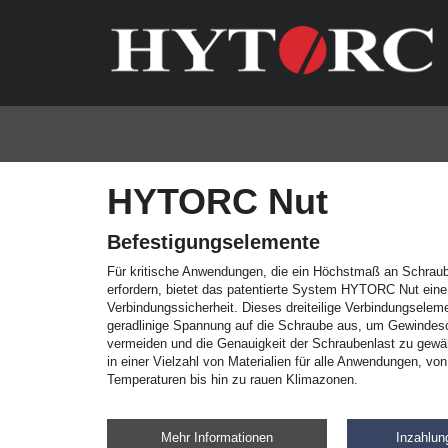
HYTORC Nut
Befestigungselemente
Für kritische Anwendungen, die ein Höchstmaß an Schraub
erfordern, bietet das patentierte System HYTORC Nut ein
Verbindungssicherheit. Dieses dreiteilige Verbindungseleme
geradlinige Spannung auf die Schraube aus, um Gewinde
vermeiden und die Genauigkeit der Schraubenlast zu gewähr
in einer Vielzahl von Materialien für alle Anwendungen, vo
Temperaturen bis hin zu rauen Klimazonen.
Mehr Informationen
Inzahlu