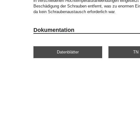
in verschiedenen Hochtemperaturanwendungen eingesetzt
Beschädigung der Schrauben entfernt, was zu enormen Ein
da kein Schraubenaustausch erforderlich war.
Dokumentation
Datenblätter
TN 