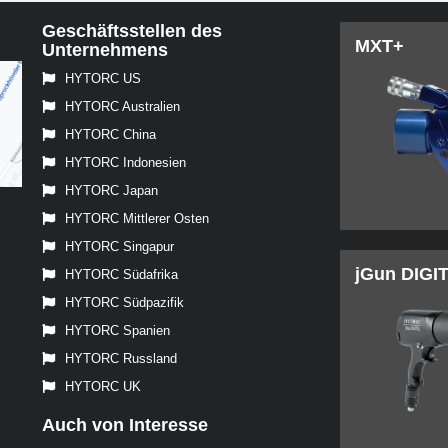
Geschäftsstellen des
MXT+
Unternehmens
HYTORC US
HYTORC Australien
HYTORC China
HYTORC Indonesien
HYTORC Japan
HYTORC Mittlerer Osten
HYTORC Singapur
jGun DIGI
HYTORC Südafrika
HYTORC Südpazifik
HYTORC Spanien
HYTORC Russland
HYTORC UK
Auch von Interesse