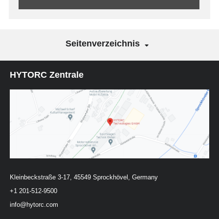
Seitenverzeichnis
HYTORC Zentrale
Kleinbeckstraße 3-17, 45549 Sprockhövel, Germany
+1 201-512-9500
info@hytorc.com