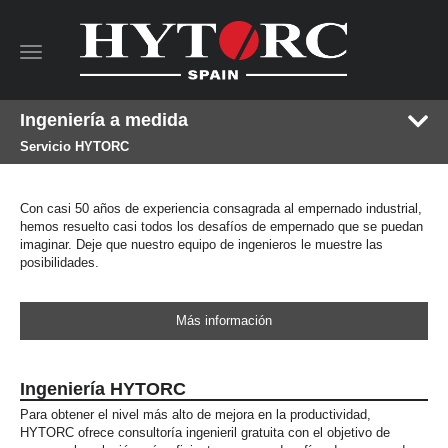
Toggle
navigation
Ingeniería a medida
Servicio HYTORC
Con casi 50 años de experiencia consagrada al empernado industrial,
hemos resuelto casi todos los desafíos de empernado que se puedan
imaginar. Deje que nuestro equipo de ingenieros le muestre las
posibilidades.
Más información
Ingeniería HYTORC
Para obtener el nivel más alto de mejora en la productividad,
HYTORC ofrece consultoría ingenieril gratuita con el objetivo de