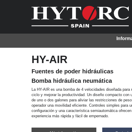
Inform
HY-AIR
Fuentes de poder hidráulicas
Bomba hidráulica neumática
La HY-AIR es una bomba de 4 velocidades diseñada para re
ciclo y mejorar la productividad. Un diseño compacto con 
de uno o dos galones para aliviar las restricciones de peso 
operador una movilidad eficiente. Controles simples para u
configuración y una característica semiautomática ofrecen
experiencia más rápida y fácil de empernado.