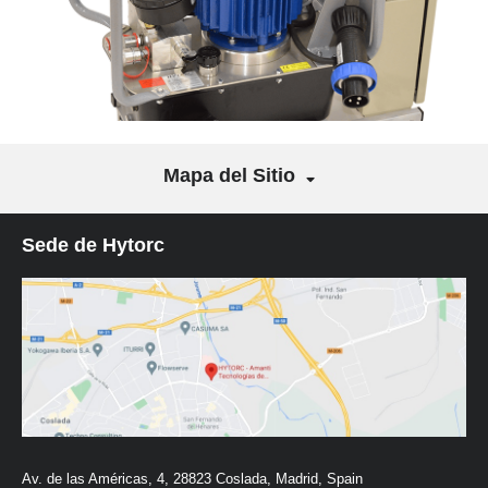
Mapa del Sitio
Sede de Hytorc
Av. de las Américas, 4, 28823 Coslada, Madrid, Spain