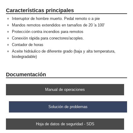
Características principales
Interruptor de hombre muerto. Pedal remoto o a pie
Mandos remotos extendidos en tamaños de 20 'a 100'
Protección contra incendios para remotos
Conexión rápida para conectores/acoples.
Contador de horas
Aceite hidráulico de diferente grado (baja y alta temperatura,
biodegradable)
Documentación
Manual de operaciones
Solución de problemas
Hoja de datos de seguridad - SDS