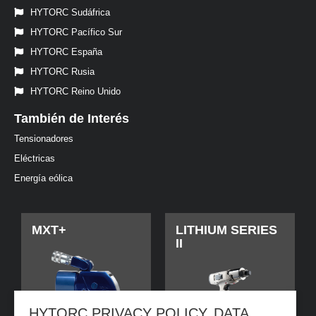
HYTORC Sudáfrica
HYTORC Pacífico Sur
HYTORC España
HYTORC Rusia
HYTORC Reino Unido
También de Interés
Tensionadores
Eléctricas
Energía eólica
MXT+
LITHIUM SERIES
II
HYTORC PRIVACY POLICY, DATA