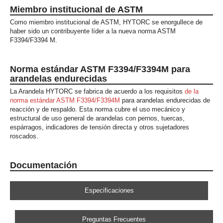
Miembro institucional de ASTM
Como miembro institucional de ASTM, HYTORC se enorgullece de
haber sido un contribuyente líder a la nueva norma ASTM
F3394/F3394 M.
Norma estándar ASTM F3394/F3394M para
arandelas endurecidas
La Arandela HYTORC se fabrica de acuerdo a los requisitos
de la
norma estándar ASTM F3394/F3394M
para arandelas endurecidas de
reacción y de respaldo. Esta norma cubre el uso mecánico y
estructural de uso general de arandelas con pernos, tuercas,
espárragos, indicadores de tensión directa y otros sujetadores
roscados.
Documentación
Especificaciones
Preguntas Frecuentes