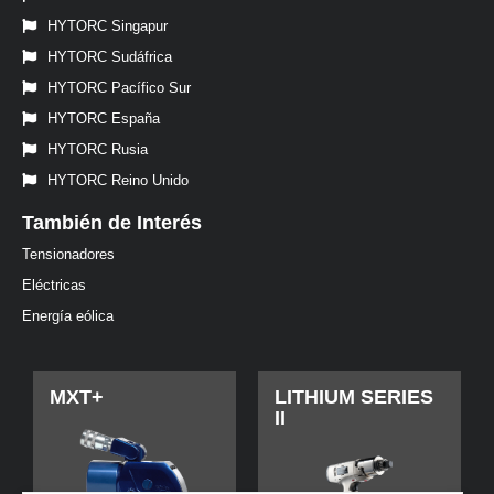
HYTORC Singapur
HYTORC Sudáfrica
HYTORC Pacífico Sur
HYTORC España
HYTORC Rusia
HYTORC Reino Unido
También de Interés
Tensionadores
Eléctricas
Energía eólica
MXT+
LITHIUM SERIES
II