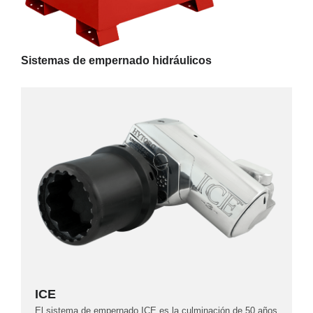
Sistemas de empernado hidráulicos
ICE
El sistema de empernado ICE es la culminación de 50 años