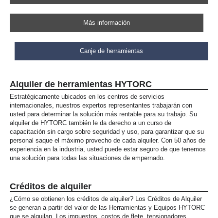
Más información
Canje de herramientas
Alquiler de herramientas HYTORC
Estratégicamente ubicados en los centros de servicios
internacionales, nuestros expertos representantes trabajarán con
usted para determinar la solución más rentable para su trabajo. Su
alquiler de HYTORC también le da derecho a un curso de
capacitación sin cargo sobre seguridad y uso, para garantizar que su
personal saque el máximo provecho de cada alquiler. Con 50 años de
experiencia en la industria, usted puede estar seguro de que tenemos
una solución para todas las situaciones de empernado.
Créditos de alquiler
¿Cómo se obtienen los créditos de alquiler? Los Créditos de Alquiler
se generan a partir del valor de las Herramientas y Equipos HYTORC
que se alquilan. Los impuestos, costos de flete, tensionadores,