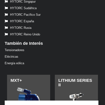
HYTORC Singapur
HYTORC Sudáfrica
HYTORC Pacífico Sur
HYTORC España
HYTORC Rusia
HYTORC Reino Unido
También de Interés
Tensionadores
Eléctricas
Energía eólica
MXT+
LITHIUM SERIES
II