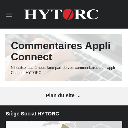
Toggle
navigation
Commentaires Appli
Connect
N’hésitez pas à nous faire part de vos commentaires sur l'appli
Connect HYTORC.
Plan du site
Siège Social HYTORC