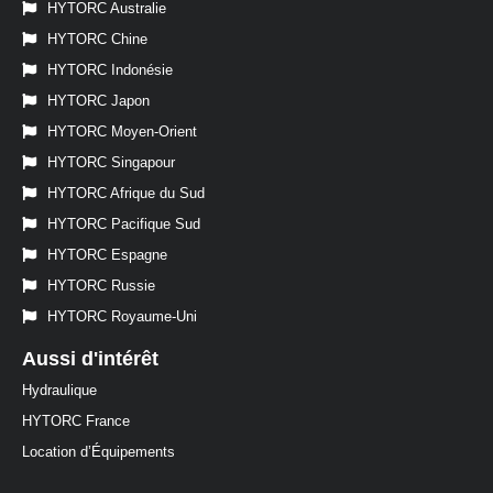
HYTORC Australie
HYTORC Chine
HYTORC Indonésie
HYTORC Japon
HYTORC Moyen-Orient
HYTORC Singapour
HYTORC Afrique du Sud
HYTORC Pacifique Sud
HYTORC Espagne
HYTORC Russie
HYTORC Royaume-Uni
Aussi d'intérêt
Hydraulique
HYTORC France
Location d’Équipements