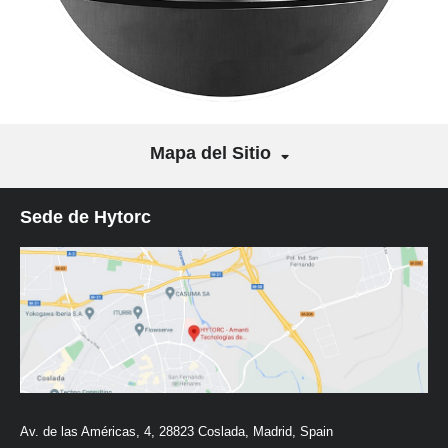
Mapa del Sitio
Sede de Hytorc
Av. de las Américas, 4, 28823 Coslada, Madrid, Spain