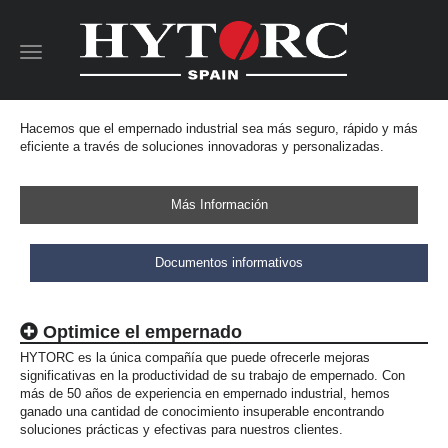
Toggle
navigation
Hacemos que el empernado industrial sea más seguro, rápido y más
eficiente a través de soluciones innovadoras y personalizadas.
Más Información
Documentos informativos
Optimice el empernado
HYTORC es la única compañía que puede ofrecerle mejoras
significativas en la productividad de su trabajo de empernado. Con
más de 50 años de experiencia en empernado industrial, hemos
ganado una cantidad de conocimiento insuperable encontrando
soluciones prácticas y efectivas para nuestros clientes.