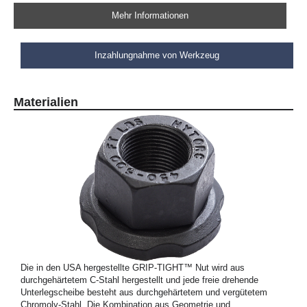
Mehr Informationen
Inzahlungnahme von Werkzeug
Materialien
Die in den USA hergestellte GRIP-TIGHT™ Nut wird aus
durchgehärtetem C-Stahl hergestellt und jede freie drehende
Unterlegscheibe besteht aus durchgehärtetem und vergütetem
Chromoly-Stahl. Die Kombination aus Geometrie und