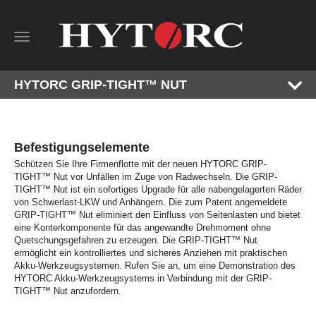
Toggle
navigation
HYTORC GRIP-TIGHT™ NUT
Befestigungselemente
Schützen Sie Ihre Firmenflotte mit der neuen HYTORC GRIP-
TIGHT™ Nut vor Unfällen im Zuge von Radwechseln. Die GRIP-
TIGHT™ Nut ist ein sofortiges Upgrade für alle nabengelagerten Räder
von Schwerlast-LKW und Anhängern. Die zum Patent angemeldete
GRIP-TIGHT™ Nut eliminiert den Einfluss von Seitenlasten und bietet
eine Konterkomponente für das angewandte Drehmoment ohne
Quetschungsgefahren zu erzeugen. Die GRIP-TIGHT™ Nut
ermöglicht ein kontrolliertes und sicheres Anziehen mit praktischen
Akku-Werkzeugsystemen. Rufen Sie an, um eine Demonstration des
HYTORC Akku-Werkzeugsystems in Verbindung mit der GRIP-
TIGHT™ Nut anzufordern.