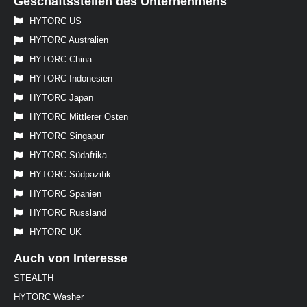
Geschäftsstellen des Unternehmens
HYTORC US
HYTORC Australien
HYTORC China
HYTORC Indonesien
HYTORC Japan
HYTORC Mittlerer Osten
HYTORC Singapur
HYTORC Südafrika
HYTORC Südpazifik
HYTORC Spanien
HYTORC Russland
HYTORC UK
Auch von Interesse
STEALTH
HYTORC Washer